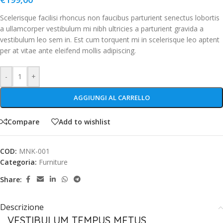
Scelerisque facilisi rhoncus non faucibus parturient senectus lobortis
a ullamcorper vestibulum mi nibh ultricies a parturient gravida a
vestibulum leo sem in. Est cum torquent mi in scelerisque leo aptent
per at vitae ante eleifend mollis adipiscing.
-
+
AGGIUNGI AL CARRELLO
Compare
Add to wishlist
COD:
MNK-001
Categoria:
Furniture
Share:
Descrizione
VESTIBULUM TEMPUS METUS