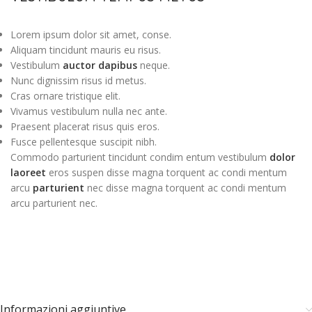
Lorem ipsum dolor sit amet, conse.
Aliquam tincidunt mauris eu risus.
Vestibulum
auctor dapibus
neque.
Nunc dignissim risus id metus.
Cras ornare tristique elit.
Vivamus vestibulum nulla nec ante.
Praesent placerat risus quis eros.
Fusce pellentesque suscipit nibh.
Commodo parturient tincidunt condim entum vestibulum
dolor
laoreet
eros suspen disse magna torquent ac condi mentum
arcu
parturient
nec disse magna torquent ac condi mentum
arcu parturient nec.
Informazioni aggiuntive