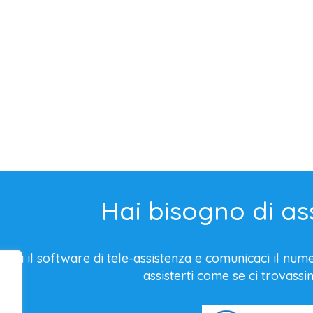
Hai bisogno di as
rica il software di tele-assistenza e comunicaci il nu
assisterti come se ci trovassim