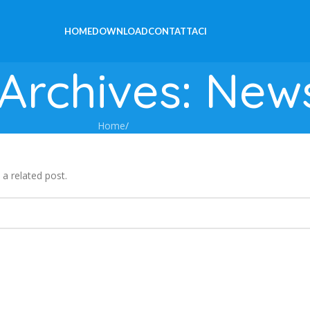
HOME
DOWNLOAD
CONTATTACI
Archives: New
Home
/
 a related post.