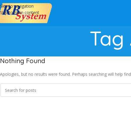
Skip to navigation
Skip to main content
Tag 
Nothing Found
Apologies, but no results were found. Perhaps searching will help find