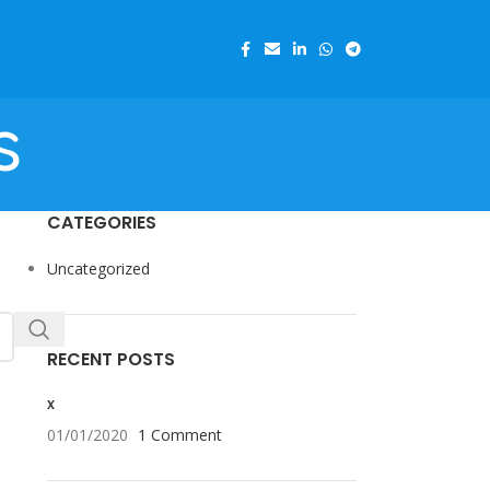
s
CATEGORIES
Uncategorized
RECENT POSTS
x
01/01/2020
1 Comment