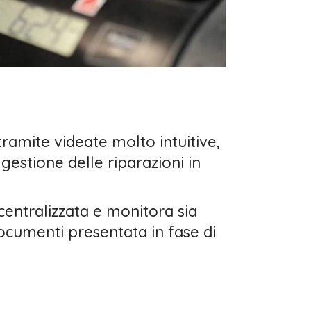
amite videate molto intuitive,
a gestione delle riparazioni in
 centralizzata e monitora sia
i documenti presentata in fase di