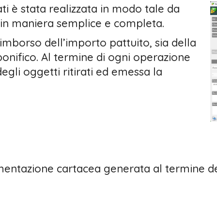
ati è stata realizzata in modo tale da
i in maniera semplice e completa.
imborso dell’importo pattuito, sia della
onifico. Al termine di ogni operazione
egli oggetti ritirati ed emessa la
ntazione cartacea generata al termine dell