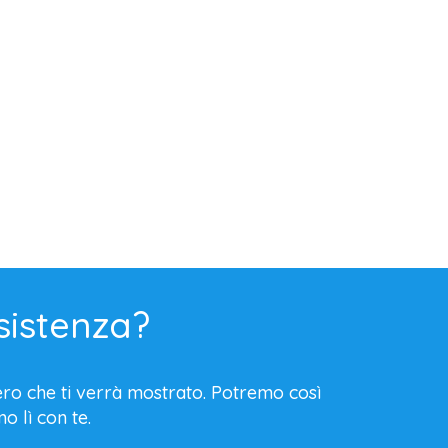
sistenza?
mero che ti verrà mostrato. Potremo così
o lì con te.