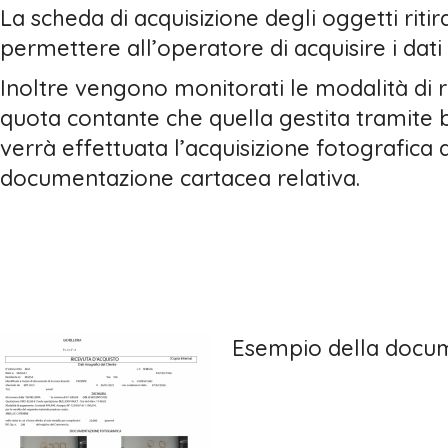
La scheda di acquisizione degli oggetti ritir
permettere all’operatore di acquisire i dat
Inoltre vengono monitorati le modalità di r
quota contante che quella gestita tramite b
verrà effettuata l’acquisizione fotografica d
documentazione cartacea relativa.
Esempio della docume