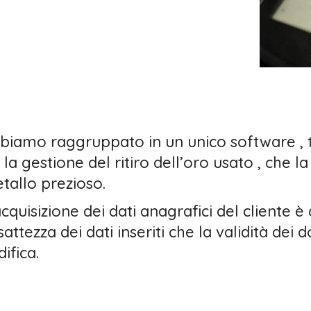
biamo raggruppato in un unico software , tr
a la gestione del ritiro dell’oro usato , che l
tallo prezioso.
acquisizione dei dati anagrafici del cliente è
esattezza dei dati inseriti che la validità de
ifica.