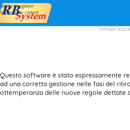
Skip to navigation
Skip to main content
Software dedicato
Questo software è stato espressamente rea
ad una corretta gestione nelle fasi del ritiro
ottemperanza delle nuove regole dettate d