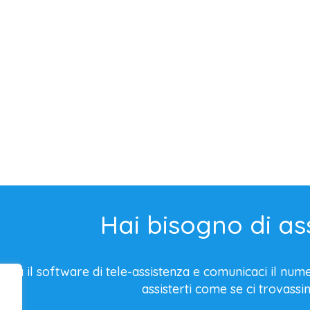
Hai bisogno di as
rica il software di tele-assistenza e comunicaci il nu
assisterti come se ci trovassim